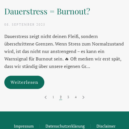
Dauerstress = Burnout?
08. SEPTEMBER 2025
Dauerstress zeigt nicht deinen Fleiß, sondern
überschrittene Grenzen. Wenn Stress zum Normalzustand
wird, ist das nicht nur anstrengend – es kann ein
Warnsignal für Burnout sein. 🔥 Oft merken wir erst spät,
dass wir ständig über unsere eigenen Gr…
Weiterlesen
1
2
3
4
Impressum
Datenschutzerklärung
Disclaimer