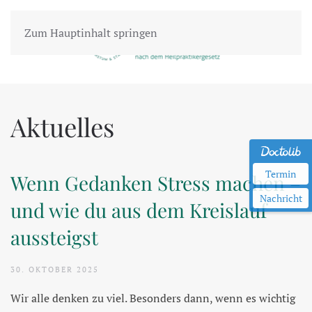
Zum Hauptinhalt springen
Aktuelles
Termin
Wenn Gedanken Stress machen –
Nachricht
und wie du aus dem Kreislauf
aussteigst
30. OKTOBER 2025
Wir alle denken zu viel. Besonders dann, wenn es wichtig