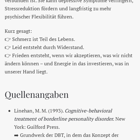
verbunden ist. Sie kann depressive Symptome verringern,
Stressreduktion fördern und langfristig zu mehr
psychischer Flexibilität führen.
Kurz gesagt:
👉 Schmerz ist Teil des Lebens.
👉 Leid entsteht durch Widerstand.
👉 Frieden entsteht, wenn wir akzeptieren, was wir nicht
ändern können – und Energie in das investieren, was in
unserer Hand liegt.
Quellenangaben
Linehan, M. M. (1993).
Cognitive-behavioral
treatment of borderline personality disorder.
New
York: Guilford Press.
➡️ Grundwerk der DBT, in dem das Konzept der