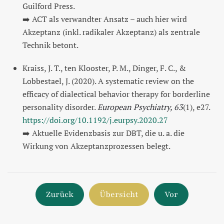
Guilford Press.
➡️ ACT als verwandter Ansatz – auch hier wird
Akzeptanz (inkl. radikaler Akzeptanz) als zentrale
Technik betont.
Kraiss, J. T., ten Klooster, P. M., Dinger, F. C., &
Lobbestael, J. (2020). A systematic review on the
efficacy of dialectical behavior therapy for borderline
personality disorder.
European Psychiatry, 63
(1), e27.
https://doi.org/10.1192/j.eurpsy.2020.27
➡️ Aktuelle Evidenzbasis zur DBT, die u. a. die
Wirkung von Akzeptanzprozessen belegt.
Zurück
Übersicht
Vor