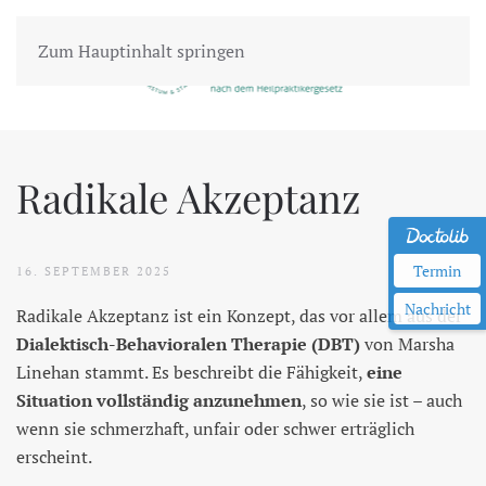
Zum Hauptinhalt springen
Radikale Akzeptanz
Termin
16. SEPTEMBER 2025
Nachricht
Radikale Akzeptanz ist ein Konzept, das vor allem aus der
Dialektisch-Behavioralen Therapie (DBT)
von Marsha
Linehan stammt. Es beschreibt die Fähigkeit,
eine
Situation vollständig anzunehmen
, so wie sie ist – auch
wenn sie schmerzhaft, unfair oder schwer erträglich
erscheint.