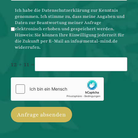
Datenschutz
*
Ich habe die
Datenschutzerklärung
zur Kenntnis
genommen. Ich stimme zu, dass meine Angaben und
Daten zur Beantwortung meiner Anfrage
elektronisch erhoben und gespeichert werden.
Hinweis: Sie können Ihre Einwilligung jederzeit für
die Zukunft per E-Mail an
info@mental-mind.de
widerrufen.
12 + 11 =
hCaptcha
*
Anfrage absenden