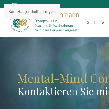
Login
Zum Hauptinhalt springen
Startseite
Th
Mental-Mind Co
Kontaktieren Sie mi