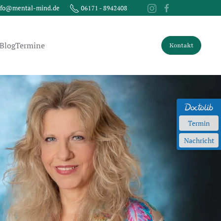
nfo@mental-mind.de
06171 - 8942408
Blog
Termine
Kontakt
Termin
Nachricht