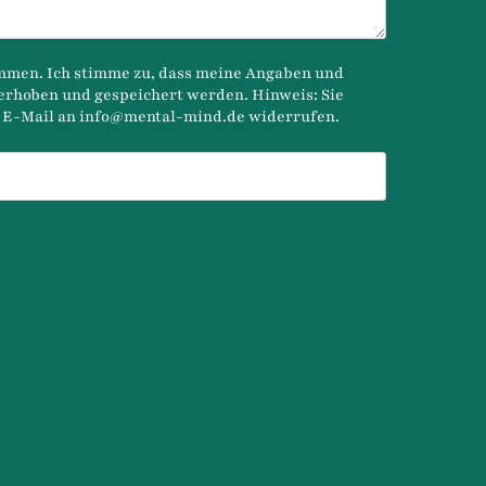
ine Angaben und
rden. Hinweis: Sie
r E-Mail an
info@mental-mind.de
widerrufen.