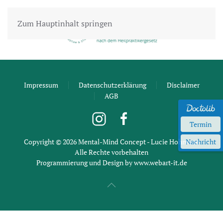
Zum Hauptinhalt springen
Impressum
Datenschutzerklärung
Disclaimer
AGB
Termin
Copyright ©
2026
Mental-Mind Concept - Lucie Hohmann
Nachricht
Alle Rechte vorbehalten
Programmierung und Design by
www.webart-it.de