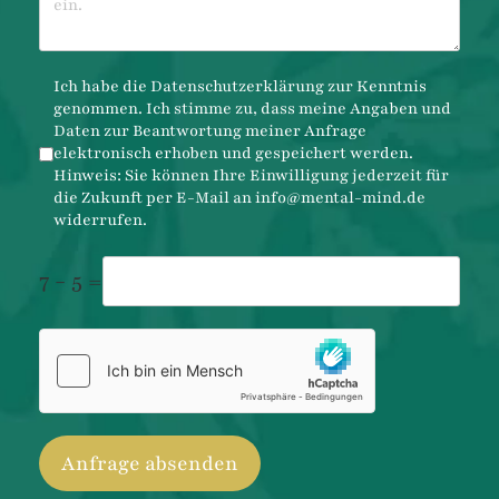
Datenschutz
*
Ich habe die
Datenschutzerklärung
zur Kenntnis
genommen. Ich stimme zu, dass meine Angaben und
Daten zur Beantwortung meiner Anfrage
elektronisch erhoben und gespeichert werden.
Hinweis: Sie können Ihre Einwilligung jederzeit für
die Zukunft per E-Mail an
info@mental-mind.de
widerrufen.
7 - 5 =
hCaptcha
*
Anfrage absenden