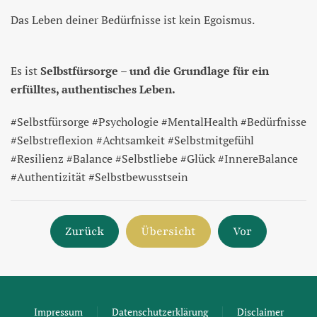
Das Leben deiner Bedürfnisse ist kein Egoismus.
Es ist
Selbstfürsorge – und die Grundlage für ein
erfülltes, authentisches Leben.
#Selbstfürsorge #Psychologie #MentalHealth #Bedürfnisse
#Selbstreflexion #Achtsamkeit #Selbstmitgefühl
#Resilienz #Balance #Selbstliebe #Glück #InnereBalance
#Authentizität #Selbstbewusstsein
Zurück
Übersicht
Vor
Impressum
Datenschutzerklärung
Disclaimer